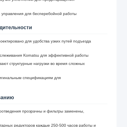
ы управления для бесперебойной работы
одительности
оектировано для удобства узких путей подъезда
тслеживания Komatsu для эффективной работы
ают структурные нагрузки во время сложных
ригинальным спецификациям для
ванию
доотведения прозрачны и фильтры заменены,
тарных редукторов каждые 250-500 часов работы и