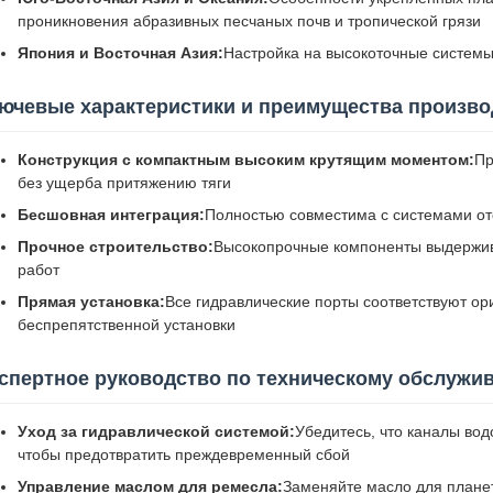
проникновения абразивных песчаных почв и тропической грязи
Япония и Восточная Азия:
Настройка на высокоточные систем
ючевые характеристики и преимущества произв
Конструкция с компактным высоким крутящим моментом:
Пр
без ущерба притяжению тяги
Бесшовная интеграция:
Полностью совместима с системами о
Прочное строительство:
Высокопрочные компоненты выдержив
работ
Прямая установка:
Все гидравлические порты соответствуют о
беспрепятственной установки
спертное руководство по техническому обслужи
Уход за гидравлической системой:
Убедитесь, что каналы во
чтобы предотвратить преждевременный сбой
Управление маслом для ремесла:
Заменяйте масло для плане