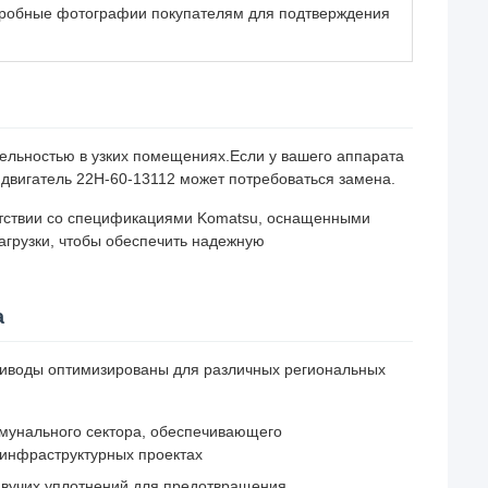
робные фотографии покупателям для подтверждения
ельностью в узких помещениях.Если у вашего аппарата
двигатель 22H-60-13112 может потребоваться замена.
етствии со спецификациями Komatsu, оснащенными
грузки, чтобы обеспечить надежную
а
риводы оптимизированы для различных региональных
мунального сектора, обеспечивающего
 инфраструктурных проектах
вучих уплотнений для предотвращения