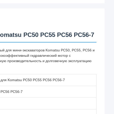
omatsu PC50 PC55 PC56 PC56-7
нный для мини-экскаваторов Komatsu PC50, PC55, PC56 и
ысокоэффективный гидравлический мотор с
ную производительность и долговечную эксплуатацию
 для Komatsu PC50 PC55 PC56 PC56-7
 PC56 PC56-7