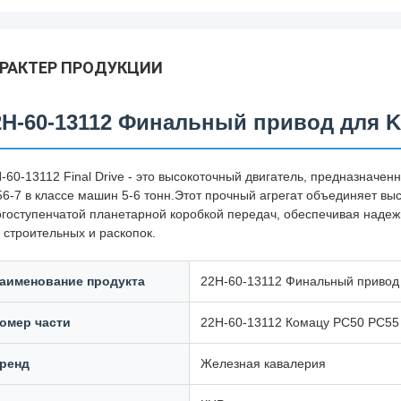
РАКТЕР ПРОДУКЦИИ
2H-60-13112 Финальный привод для K
-60-13112 Final Drive - это высокоточный двигатель, предназначе
6-7 в классе машин 5-6 тонн.Этот прочный агрегат объединяет в
гоступенчатой планетарной коробкой передач, обеспечивая надеж
 строительных и раскопок.
аименование продукта
22H-60-13112 Финальный привод
омер части
22H-60-13112 Комацу PC50 PC55
ренд
Железная кавалерия