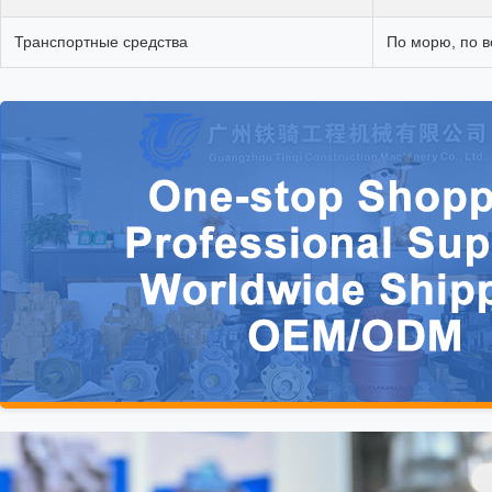
Транспортные средства
По морю, по 