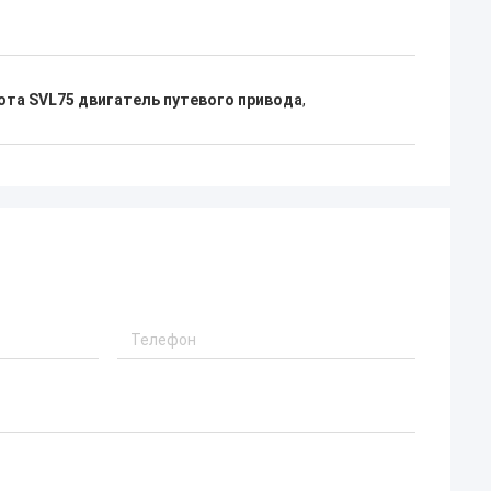
ота SVL75 двигатель путевого привода
,