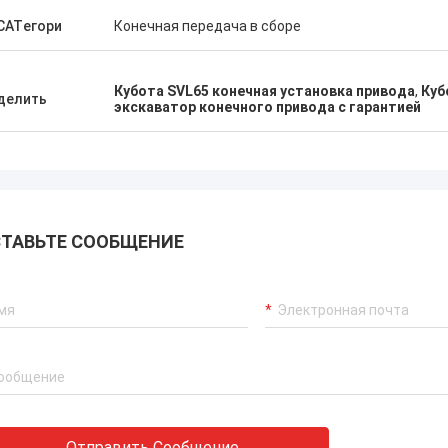
CATегори
Конечная передача в сборе
Кубота SVL65 конечная установка привода
,
Куб
делить
экскаватор конечного привода с гарантией
ТАВЬТЕ СООБЩЕНИЕ
Отправить Сообщение