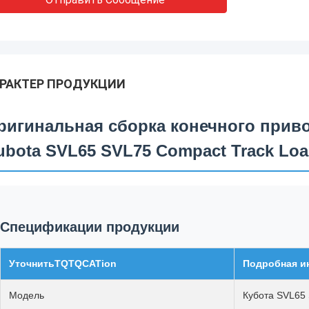
РАКТЕР ПРОДУКЦИИ
ригинальная сборка конечного приво
ubota SVL65 SVL75 Compact Track Load
Спецификации продукции
УточнитьTQTQCATion
Подробная и
Модель
Кубота SVL65 