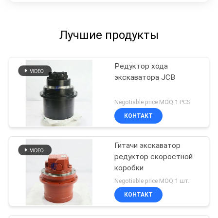
Лучшие продукты
Редуктор хода
экскаватора JCB
Negotiable price MOQ:1 PCS
КОНТАКТ
Гитачи экскаватор
редуктор скоростной
коробки
Negotiable price MOQ:1 шт.
КОНТАКТ