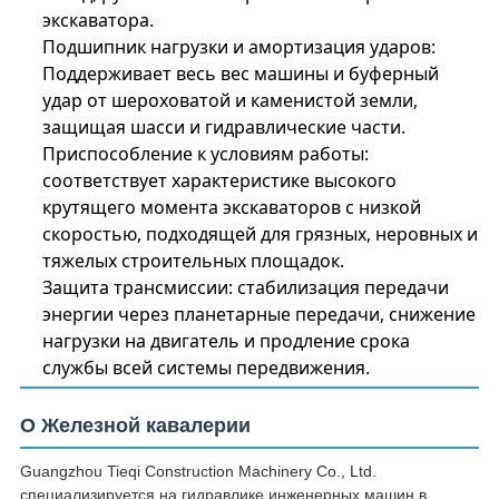
экскаватора.
Подшипник нагрузки и амортизация ударов:
Поддерживает весь вес машины и буферный
удар от шероховатой и каменистой земли,
защищая шасси и гидравлические части.
Приспособление к условиям работы:
соответствует характеристике высокого
крутящего момента экскаваторов с низкой
скоростью, подходящей для грязных, неровных и
тяжелых строительных площадок.
Защита трансмиссии: стабилизация передачи
энергии через планетарные передачи, снижение
нагрузки на двигатель и продление срока
службы всей системы передвижения.
О Железной кавалерии
Guangzhou Tieqi Construction Machinery Co., Ltd.
специализируется на гидравлике инженерных машин в