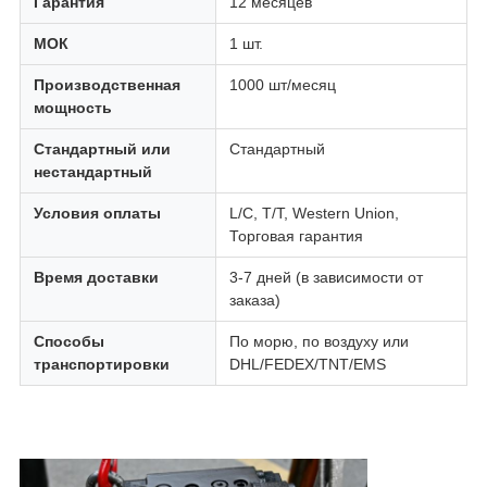
Гарантия
12 месяцев
МОК
1 шт.
Производственная
1000 шт/месяц
мощность
Стандартный или
Стандартный
нестандартный
Условия оплаты
L/C, T/T, Western Union,
Торговая гарантия
Время доставки
3-7 дней (в зависимости от
заказа)
Способы
По морю, по воздуху или
транспортировки
DHL/FEDEX/TNT/EMS