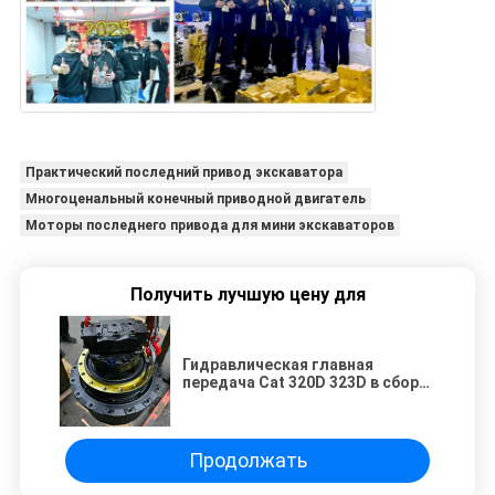
Практический последний привод экскаватора
Многоценальный конечный приводной двигатель
Моторы последнего привода для мини экскаваторов
Получить лучшую цену для
Гидравлическая главная
передача Cat 320D 323D в сборе
191-2682 378-9567 199-4575
Запасные части экскаватора
Продолжать