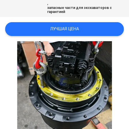
,
ВСЕ
запасные части для экскаваторов с
гарантией
СЛУЧАИ
ЛУЧШАЯ ЦЕНА
ОТПРАВИТЬ
ЗАПРОС
SITEMAP
ПОЛИТИКА
УЕДИНЕНИЯ