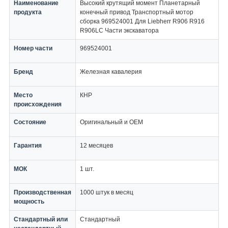
Наименование
Высокий крутящий момент Планетарный
продукта
конечный привод Транспортный мотор
сборка 969524001 Для Liebherr R906 R916
R906LC Части экскаватора
Номер части
969524001
Бренд
Железная кавалерия
Место
КНР
происхождения
Состояние
Оригинальный и OEM
Гарантия
12 месяцев
МОК
1 шт.
Производственная
1000 штук в месяц
мощность
Стандартный или
Стандартный