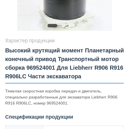
Характер продукции
Высокий крутящий момент Планетарный
конечный привод Транспортный мотор
сборка 969524001 Для Liebherr R906 R916
R906LC Части экскаватора
Тяжелая скоростная коробка передач и двигатель,
специально разработанные для экскаватора Liebherr R906
R916 R906LC, номер 969524001.
Спецификации продукции