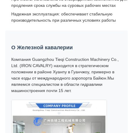
продления срока службы на суровых рабочих местах
Надежная эксплуатация: обеспечивает стабильную
производительность при различных условиях работы
О Железной кавалерии
Компания Guangzhou Tieqi Construction Machinery Co.,
Ltd. (IRON CAVALRY) находится в стратегическом
положении в районе Хуанпу в Гуанчжоу, примерно в
часе езды от международного аэропорта Байюн.Мы
являемся специалистом в области гидравлики
машиностроения почти 15 лет.