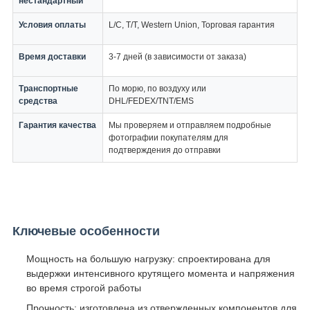
нестандартный
Условия оплаты
L/C, T/T, Western Union, Торговая гарантия
Время доставки
3-7 дней (в зависимости от заказа)
Транспортные
По морю, по воздуху или
средства
DHL/FEDEX/TNT/EMS
Гарантия качества
Мы проверяем и отправляем подробные
фотографии покупателям для
подтверждения до отправки
Ключевые особенности
Мощность на большую нагрузку: спроектирована для
выдержки интенсивного крутящего момента и напряжения
во время строгой работы
Прочность: изготовлена из отвержденных компонентов для