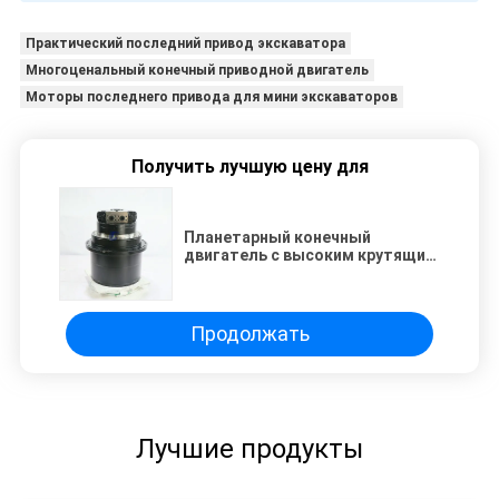
Практический последний привод экскаватора
Многоценальный конечный приводной двигатель
Моторы последнего привода для мини экскаваторов
Получить лучшую цену для
Планетарный конечный
двигатель с высоким крутящим
моментом в сборе 969524001
для деталей экскаватора
Liebherr R906 R916 R906LC
Продолжать
Лучшие продукты