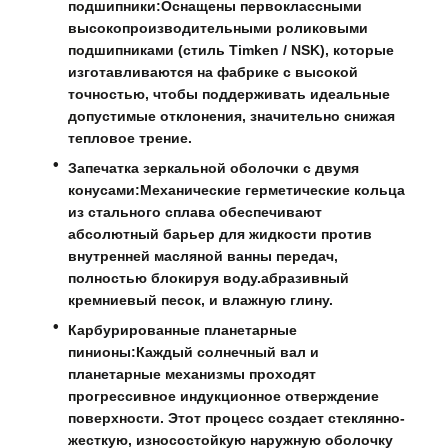
подшипники:
Оснащены первоклассными
высокопроизводительными роликовыми
подшипниками (стиль Timken / NSK), которые
изготавливаются на фабрике с высокой
точностью, чтобы поддерживать идеальные
допустимые отклонения, значительно снижая
тепловое трение.
Запечатка зеркальной оболочки с двумя
конусами:
Механические герметические кольца
из стального сплава обеспечивают
абсолютный барьер для жидкости против
внутренней масляной ванны передач,
полностью блокируя воду.абразивный
кремниевый песок, и влажную глину.
Карбурированные планетарные
пинионы:
Каждый солнечный вал и
планетарные механизмы проходят
прогрессивное индукционное отверждение
поверхности. Этот процесс создает стеклянно-
жесткую, износостойкую наружную оболочку