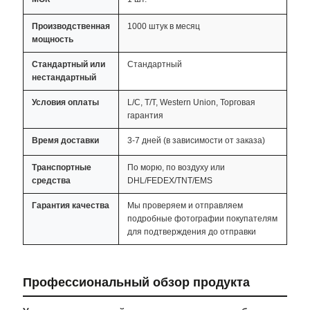
Производственная
1000 штук в месяц
мощность
Стандартный или
Стандартный
нестандартный
Условия оплаты
L/C, T/T, Western Union, Торговая
гарантия
Время доставки
3-7 дней (в зависимости от заказа)
Транспортные
По морю, по воздуху или
средства
DHL/FEDEX/TNT/EMS
Гарантия качества
Мы проверяем и отправляем
подробные фотографии покупателям
для подтверждения до отправки
Профессиональный обзор продукта