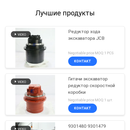
Лучшие продукты
Редуктор хода
экскаватора JCB
Negotiable price MOQ:1 PCS
КОНТАКТ
Гитачи экскаватор
редуктор скоростной
коробки
Negotiable price MOQ:1 шт.
КОНТАКТ
9301480 9301479