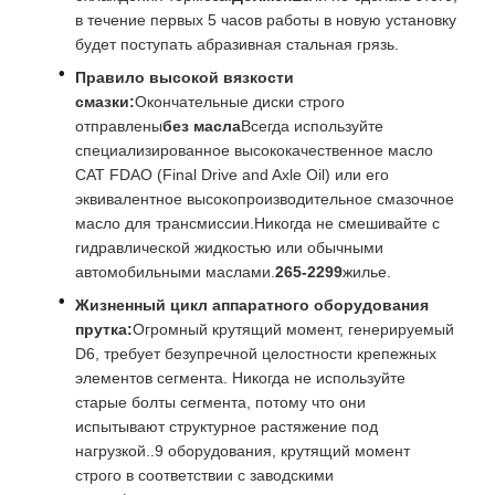
в течение первых 5 часов работы в новую установку
будет поступать абразивная стальная грязь.
Правило высокой вязкости
смазки:
Окончательные диски строго
отправлены
без масла
Всегда используйте
специализированное высококачественное масло
CAT FDAO (Final Drive and Axle Oil) или его
эквивалентное высокопроизводительное смазочное
масло для трансмиссии.Никогда не смешивайте с
гидравлической жидкостью или обычными
автомобильными маслами.
265-2299
жилье.
Жизненный цикл аппаратного оборудования
прутка:
Огромный крутящий момент, генерируемый
D6, требует безупречной целостности крепежных
элементов сегмента. Никогда не используйте
старые болты сегмента, потому что они
испытывают структурное растяжение под
нагрузкой..9 оборудования, крутящий момент
строго в соответствии с заводскими