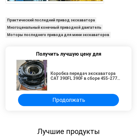
Практический последний привод экскаватора
Многоценальный конечный приводной двигатель
Моторы последнего привода для мини экскаваторов
Получить лучшую цену для
Коробка передач экскаватора
CAT 390FL 390F в сборе 455-2770
455-2768 455-2771
Высокопроизводительная
система привода перемещения
Часть трансмиссии тяжелого
Продолжать
оборудования
Лучшие продукты