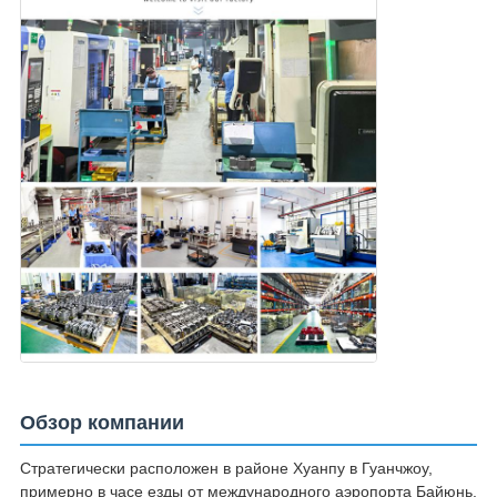
Обзор компании
Стратегически расположен в районе Хуанпу в Гуанчжоу,
примерно в часе езды от международного аэропорта Байюнь.