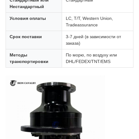
Стандартный или
Стандартный
Нестандартный
Условия оплаты
LC, T/T, Western Union,
Tradeassurance
Срок поставки
3-7 дней (в зависимости от
заказа)
Методы
По морю, по воздуху или
транспортировки
DHL/FEDEX/TNT/EMS