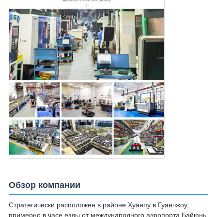
Обзор компании
Стратегически расположен в районе Хуанпу в Гуанчжоу,
примерно в часе езды от международного аэропорта Байюнь.