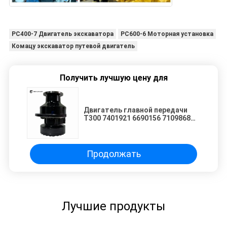
PC400-7 Двигатель экскаватора
PC600-6 Моторная установка
Комацу экскаватор путевой двигатель
Получить лучшую цену для
Двигатель главной передачи
T300 7401921 6690156 7109868
Приводной двигатель
компактного гусеничного
погрузчика Гидравлическая
система перемещения с
Продолжать
высокой тягой Компонент для
тяжелых условий эксплуатации
Лучшие продукты