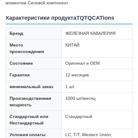
моментом Силовой компонент
Характеристики продуктаTQTQCATions
Бренд
ЖЕЛЕЗНАЯ КАВАЛЕРИЯ
Место
КИТАЙ
происхождения
Состояние
Оригинал и OEM
Гарантия
12 месяцев
минимальный заказ
1 шт.
Производственная
1000 шт/месяц
мощность
Стандартный или
Стандартный
Нестандартный
Условия оплаты
LC, T/T, Western Union,