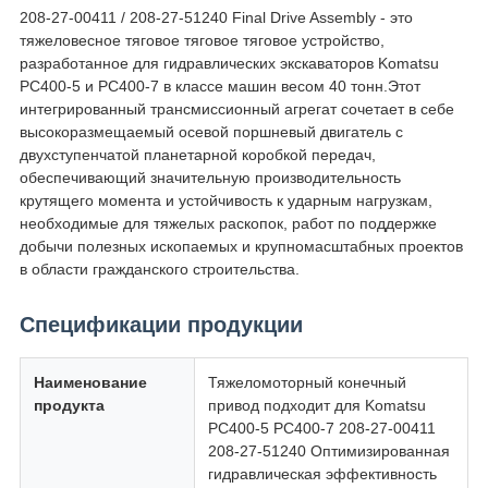
208-27-00411 / 208-27-51240 Final Drive Assembly - это
тяжеловесное тяговое тяговое тяговое устройство,
разработанное для гидравлических экскаваторов Komatsu
PC400-5 и PC400-7 в классе машин весом 40 тонн.Этот
интегрированный трансмиссионный агрегат сочетает в себе
высокоразмещаемый осевой поршневый двигатель с
двухступенчатой планетарной коробкой передач,
обеспечивающий значительную производительность
крутящего момента и устойчивость к ударным нагрузкам,
необходимые для тяжелых раскопок, работ по поддержке
добычи полезных ископаемых и крупномасштабных проектов
в области гражданского строительства.
Спецификации продукции
Наименование
Тяжеломоторный конечный
продукта
привод подходит для Komatsu
PC400-5 PC400-7 208-27-00411
208-27-51240 Оптимизированная
гидравлическая эффективность