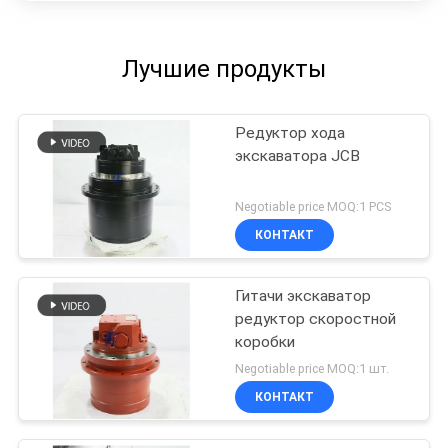
Лучшие продукты
Редуктор хода
экскаватора JCB
Negotiable price MOQ:1 PCS
КОНТАКТ
Гитачи экскаватор
редуктор скоростной
коробки
Negotiable price MOQ:1 шт.
КОНТАКТ