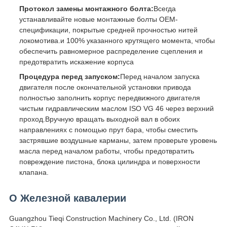
Протокол замены монтажного болта:
Всегда
устанавливайте новые монтажные болты OEM-
спецификации, покрытые средней прочностью нитей
локомотива.и 100% указанного крутящего момента, чтобы
обеспечить равномерное распределение сцепления и
предотвратить искажение корпуса
Процедура перед запуском:
Перед началом запуска
двигателя после окончательной установки привода
полностью заполнить корпус передвижного двигателя
чистым гидравлическим маслом ISO VG 46 через верхний
проход.Вручную вращать выходной вал в обоих
направлениях с помощью прут бара, чтобы сместить
застрявшие воздушные карманы, затем проверьте уровень
масла перед началом работы, чтобы предотвратить
повреждение пистона, блока цилиндра и поверхности
клапана.
О Железной кавалерии
Guangzhou Tieqi Construction Machinery Co., Ltd. (IRON