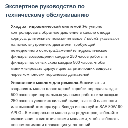
Экспертное руководство по
техническому обслуживанию
Уход за гидравлической системой:
Регулярно
контролировать обратное давление в канале отвода
корпуса; длительные показания выше 7 кг/см2 указывают
на износ внутреннего двигателя, требующий
немедленного осмотра.Заменяйте гидравлические
фильтры возвращения каждые 250 часов работы и
фильтры пилотных схем каждые 500 часов, чтобы
минимизировать циркуляцию загрязняющих веществ
через компоновки поршневых двигателей
Управление маслом для ремесла:
Выкачивать и
заправлять масло планетарной коробки передач каждые
500 часов при нормальных условиях работы или каждые
250 часов в условиях сильной пыли, высокой влажности
или высокой температуры.Всегда используйте SAE 80W-90
API GL-5 минеральное масло для редукторов; избегайте
смешивания с синтетическими маслами, чтобы избежать
несовместимости плавающих уплотнений