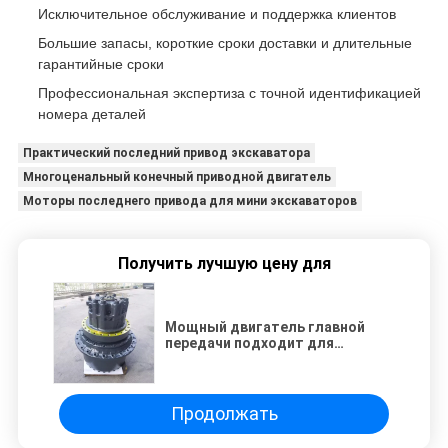
Исключительное обслуживание и поддержка клиентов
Большие запасы, короткие сроки доставки и длительные
гарантийные сроки
Профессиональная экспертиза с точной идентификацией
номера деталей
Практический последний привод экскаватора
Многоценальный конечный приводной двигатель
Моторы последнего привода для мини экскаваторов
Получить лучшую цену для
Мощный двигатель главной
передачи подходит для
Komatsu PC400-5 PC400-7 | 208-
27-00411 208-27-51240 |
Оптимизированная
гидравлическая эффективность
Продолжать
| Прочный многоступенчатый
планетарный привод