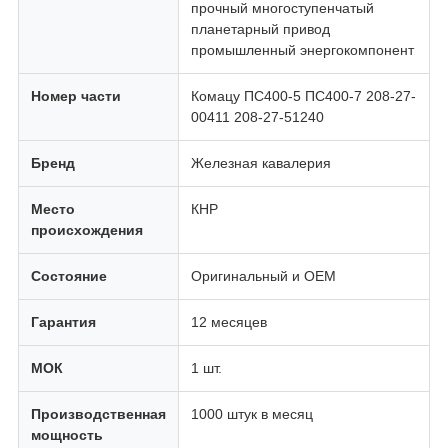
прочный многоступенчатый
планетарный привод
промышленный энергокомпонент
Номер части
Комацу ПС400-5 ПС400-7 208-27-
00411 208-27-51240
Бренд
Железная кавалерия
Место
КНР
происхождения
Состояние
Оригинальный и OEM
Гарантия
12 месяцев
МОК
1 шт.
Производственная
1000 штук в месяц
мощность