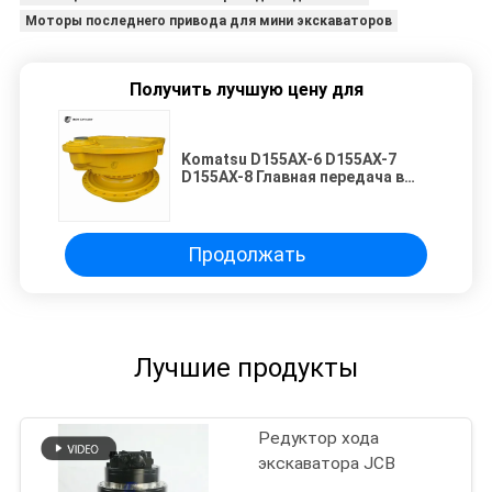
Моторы последнего привода для мини экскаваторов
Получить лучшую цену для
Komatsu D155AX-6 D155AX-7
D155AX-8 Главная передача в
сборе 17A-27-00135 | Тяжелый
гусеничный бульдозерный
тягач | Планетарный редуктор с
высоким крутящим моментом
Продолжать
Лучшие продукты
Редуктор хода
экскаватора JCB