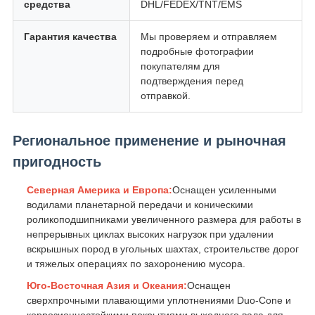
средства
DHL/FEDEX/TNT/EMS
Гарантия качества
Мы проверяем и отправляем
подробные фотографии
покупателям для
подтверждения перед
отправкой.
Региональное применение и рыночная
пригодность
Северная Америка и Европа:
Оснащен усиленными
водилами планетарной передачи и коническими
роликоподшипниками увеличенного размера для работы в
непрерывных циклах высоких нагрузок при удалении
вскрышных пород в угольных шахтах, строительстве дорог
и тяжелых операциях по захоронению мусора.
Юго-Восточная Азия и Океания:
Оснащен
сверхпрочными плавающими уплотнениями Duo-Cone и