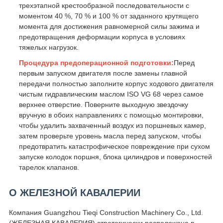
трехэтапной крестообразной последовательности с
моментом 40 %, 70 % и 100 % от заданного крутящего
момента для достижения равномерной силы зажима и
предотвращения деформации корпуса в условиях
тяжелых нагрузок.
Процедура предоперационной подготовки:
Перед
первым запуском двигателя после замены главной
передачи полностью заполните корпус ходового двигателя
чистым гидравлическим маслом ISO VG 68 через самое
верхнее отверстие. Поверните выходную звездочку
вручную в обоих направлениях с помощью монтировки,
чтобы удалить захваченный воздух из поршневых камер,
затем проверьте уровень масла перед запуском, чтобы
предотвратить катастрофическое повреждение при сухом
запуске колодок поршня, блока цилиндров и поверхностей
тарелок клапанов.
О ЖЕЛЕЗНОЙ КАВАЛЕРИИ
Компания Guangzhou Tieqi Construction Machinery Co., Ltd.