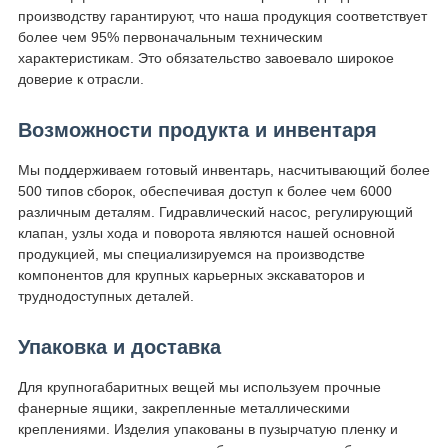
производству гарантируют, что наша продукция соответствует
более чем 95% первоначальным техническим
характеристикам. Это обязательство завоевало широкое
доверие к отрасли.
Возможности продукта и инвентаря
Мы поддерживаем готовый инвентарь, насчитывающий более
500 типов сборок, обеспечивая доступ к более чем 6000
различным деталям. Гидравлический насос, регулирующий
клапан, узлы хода и поворота являются нашей основной
продукцией, мы специализируемся на производстве
компонентов для крупных карьерных экскаваторов и
труднодоступных деталей.
Упаковка и доставка
Для крупногабаритных вещей мы используем прочные
фанерные ящики, закрепленные металлическими
креплениями. Изделия упакованы в пузырчатую пленку и