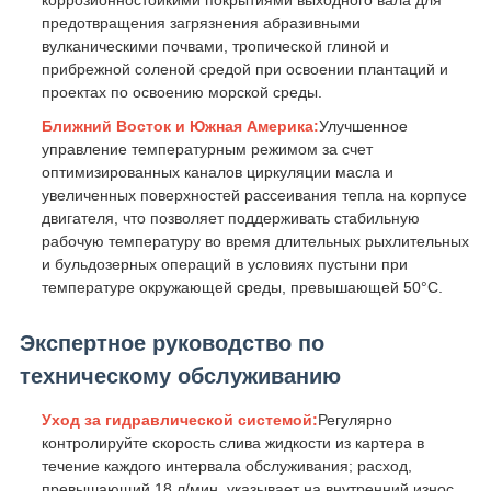
коррозионностойкими покрытиями выходного вала для
предотвращения загрязнения абразивными
вулканическими почвами, тропической глиной и
прибрежной соленой средой при освоении плантаций и
проектах по освоению морской среды.
Ближний Восток и Южная Америка:
Улучшенное
управление температурным режимом за счет
оптимизированных каналов циркуляции масла и
увеличенных поверхностей рассеивания тепла на корпусе
двигателя, что позволяет поддерживать стабильную
рабочую температуру во время длительных рыхлительных
и бульдозерных операций в условиях пустыни при
температуре окружающей среды, превышающей 50°C.
Экспертное руководство по
техническому обслуживанию
Уход за гидравлической системой:
Регулярно
контролируйте скорость слива жидкости из картера в
течение каждого интервала обслуживания; расход,
превышающий 18 л/мин, указывает на внутренний износ