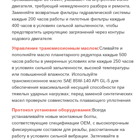
двигателя, требующий немедленного разбора и ремонта.
Заменяйте возвратные фильтры гидравлической системы
каждые 200 часов работы и пилотные фильтры каждые
400 часов в условиях сильной запыленности, чтобы
предотвратить циркуляцию загрязнений через контуры
ходового двигателя.
Управление трансмиссионным маслом:
Сливайте и
пополняйте масло планетарного редуктора каждые 500
часов работы в умеренных условиях или каждые 250 часов
в условиях сильной запыленности, высокой температуры
или повышенной влажности. Используйте
трансмиссионное масло SAE 85W-140 API GL-5 для
обеспечения максимальной несущей способности при
тяжелых ударных нагрузках; перед заменой синтетических
масел проверьте совместимость плавающего уплотнения
Протокол установки оборудования:
Всегда
устанавливайте новые монтажные болты,
соответствующие спецификации OEM, с высокопрочным
фиксирующим составом для резьбы, рассчитанным на
работу в условиях сильной вибрации. Затягивайте в