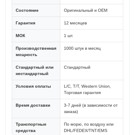
Состояние
Оригинальный и OEM
Гарантия
12 месяцев
МОК
1 шт.
Производственная
1000 штук в месяц
мощность
Стандартный или
Стандартный
нестандартный
Условия оплаты
L/C, T/T, Western Union,
Торговая гарантия
Время доставки
3-7 дней (в зависимости от
заказа)
Транспортные
По морю, по воздуху или
средства
DHL/FEDEX/TNT/EMS