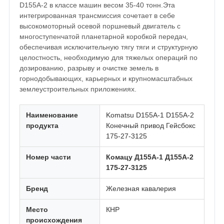
D155A-2 в классе машин весом 35-40 тонн.Эта
интегрированная трансмиссия сочетает в себе
высокомоторный осевой поршневый двигатель с
многоступенчатой планетарной коробкой передач,
обеспечивая исключительную тягу тяги и структурную
целостность, необходимую для тяжелых операций по
дозированию, разрыву и очистке земель в
горнодобывающих, карьерных и крупномасштабных
землеустроительных приложениях.
Наименование
Komatsu D155A-1 D155A-2
продукта
Конечный привод Гейсбокс
175-27-3125
Номер части
Комацу Д155А-1 Д155А-2
175-27-3125
Бренд
Железная кавалерия
Место
КНР
происхождения