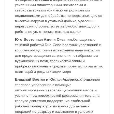
усиленными планетарными носителями и
сверхразмерными коническими роликовыми
подшипниками для обработки непрерывных циклов
высокой нагрузки в угольной добыче, удалении
перегрузки, строительстве автомобильных дорог,и
работы по уплотнению тяжелых свалок
Юго-Восточная Азия и Океания:
Оснащенные
тяжелой работой Duo-Cone плавучих уплотнений и
коррозионно-устойчивых выходной вала покрытий
для предотвращения загрязнения от абразивных
вулканических почв, тропической глины,и
прибрежные солевые среды в проектах по развитию
плантаций и рекультивации моря
Ближний Восток и Южная Америка:
Улучшенное
тепловое управление с помощью
оптимизированных галерей циркуляции масла и
увеличенных поверхностей рассеивания тепла на
корпусе двигателя,поддержание стабильной
рабочей температуры во время длительных
операций по разрыву и засыпанию в условиях