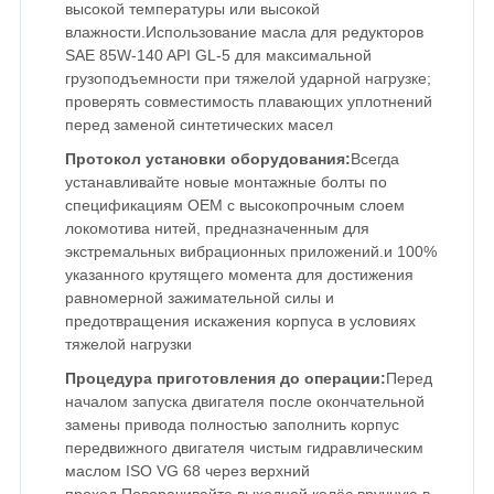
высокой температуры или высокой
влажности.Использование масла для редукторов
SAE 85W-140 API GL-5 для максимальной
грузоподъемности при тяжелой ударной нагрузке;
проверять совместимость плавающих уплотнений
перед заменой синтетических масел
Протокол установки оборудования:
Всегда
устанавливайте новые монтажные болты по
спецификациям OEM с высокопрочным слоем
локомотива нитей, предназначенным для
экстремальных вибрационных приложений.и 100%
указанного крутящего момента для достижения
равномерной зажимательной силы и
предотвращения искажения корпуса в условиях
тяжелой нагрузки
Процедура приготовления до операции:
Перед
началом запуска двигателя после окончательной
замены привода полностью заполнить корпус
передвижного двигателя чистым гидравлическим
маслом ISO VG 68 через верхний