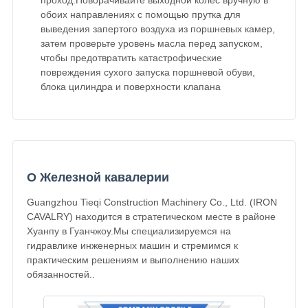
проход.Поворачивайте выходной колёс вручную в
обоих направлениях с помощью прутка для
выведения запертого воздуха из поршневых камер,
затем проверьте уровень масла перед запуском,
чтобы предотвратить катастрофические
повреждения сухого запуска поршневой обуви,
блока цилиндра и поверхности клапана
О Железной кавалерии
Guangzhou Tieqi Construction Machinery Co., Ltd. (IRON
CAVALRY) находится в стратегическом месте в районе
Хуанпу в Гуанчжоу.Мы специализируемся на
гидравлике инженерных машин и стремимся к
практическим решениям и выполнению наших
обязанностей..