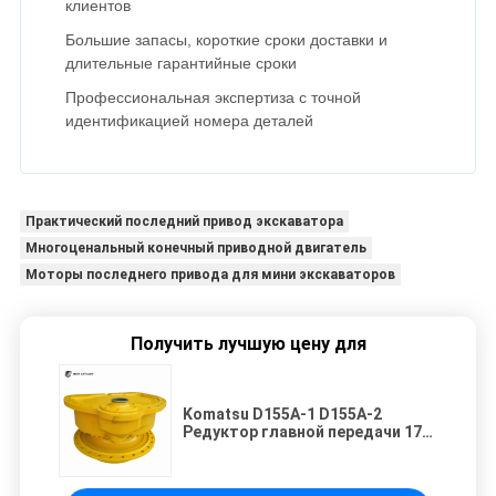
клиентов
Большие запасы, короткие сроки доставки и
длительные гарантийные сроки
Профессиональная экспертиза с точной
идентификацией номера деталей
Практический последний привод экскаватора
Многоценальный конечный приводной двигатель
Моторы последнего привода для мини экскаваторов
Получить лучшую цену для
Komatsu D155A-1 D155A-2
Редуктор главной передачи 175-
27-3125 | Планетарный редуктор
с высоким крутящим моментом
| Тяжелый гусеничный