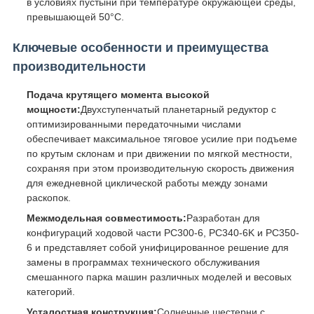
в условиях пустыни при температуре окружающей среды,
превышающей 50°C.
Ключевые особенности и преимущества
производительности
Подача крутящего момента высокой
мощности:
Двухступенчатый планетарный редуктор с
оптимизированными передаточными числами
обеспечивает максимальное тяговое усилие при подъеме
по крутым склонам и при движении по мягкой местности,
сохраняя при этом производительную скорость движения
для ежедневной циклической работы между зонами
раскопок.
Межмодельная совместимость:
Разработан для
конфигураций ходовой части PC300-6, PC340-6K и PC350-
6 и представляет собой унифицированное решение для
замены в программах технического обслуживания
смешанного парка машин различных моделей и весовых
категорий.
Усталостная конструкция:
Солнечные шестерни с