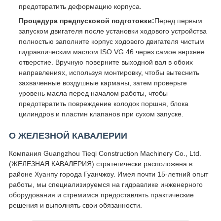
предотвратить деформацию корпуса.
Процедура предпусковой подготовки:
Перед первым
запуском двигателя после установки ходового устройства
полностью заполните корпус ходового двигателя чистым
гидравлическим маслом ISO VG 46 через самое верхнее
отверстие. Вручную поверните выходной вал в обоих
направлениях, используя монтировку, чтобы вытеснить
захваченные воздушные карманы, затем проверьте
уровень масла перед началом работы, чтобы
предотвратить повреждение колодок поршня, блока
цилиндров и пластин клапанов при сухом запуске.
О ЖЕЛЕЗНОЙ КАВАЛЕРИИ
Компания Guangzhou Tieqi Construction Machinery Co., Ltd.
(ЖЕЛЕЗНАЯ КАВАЛЕРИЯ) стратегически расположена в
районе Хуанпу города Гуанчжоу. Имея почти 15-летний опыт
работы, мы специализируемся на гидравлике инженерного
оборудования и стремимся предоставлять практические
решения и выполнять свои обязанности.