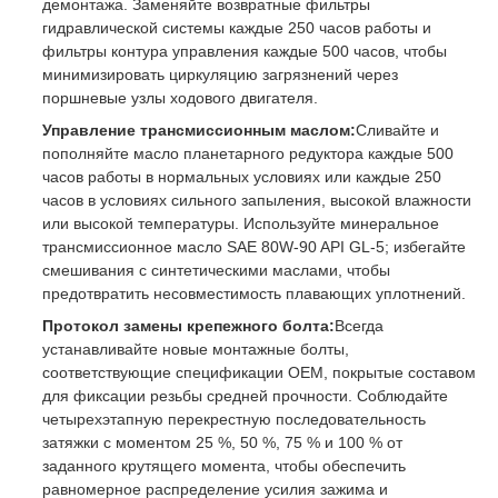
демонтажа. Заменяйте возвратные фильтры
гидравлической системы каждые 250 часов работы и
фильтры контура управления каждые 500 часов, чтобы
минимизировать циркуляцию загрязнений через
поршневые узлы ходового двигателя.
Управление трансмиссионным маслом:
Сливайте и
пополняйте масло планетарного редуктора каждые 500
часов работы в нормальных условиях или каждые 250
часов в условиях сильного запыления, высокой влажности
или высокой температуры. Используйте минеральное
трансмиссионное масло SAE 80W-90 API GL-5; избегайте
смешивания с синтетическими маслами, чтобы
предотвратить несовместимость плавающих уплотнений.
Протокол замены крепежного болта:
Всегда
устанавливайте новые монтажные болты,
соответствующие спецификации OEM, покрытые составом
для фиксации резьбы средней прочности. Соблюдайте
четырехэтапную перекрестную последовательность
затяжки с моментом 25 %, 50 %, 75 % и 100 % от
заданного крутящего момента, чтобы обеспечить
равномерное распределение усилия зажима и