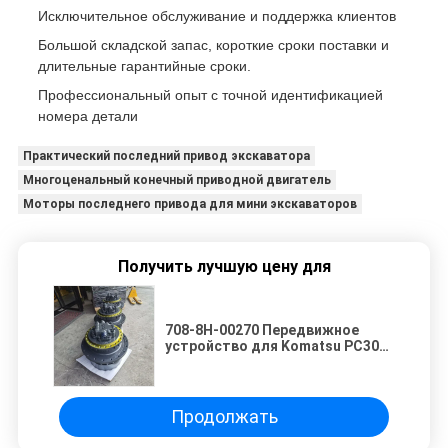
Исключительное обслуживание и поддержка клиентов
Большой складской запас, короткие сроки поставки и
длительные гарантийные сроки.
Профессиональный опыт с точной идентификацией
номера детали
Практический последний привод экскаватора
Многоценальный конечный приводной двигатель
Моторы последнего привода для мини экскаваторов
Получить лучшую цену для
708-8H-00270 Передвижное
устройство для Komatsu PC300-
6 PC340-6K PC350-6 |
Высокоэффективный
аксиально-поршневой
двигатель | Усиленный
Продолжать
многоступенчатый
планетарный редуктор |