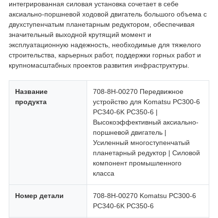
интегрированная силовая установка сочетает в себе
аксиально-поршневой ходовой двигатель большого объема с
двухступенчатым планетарным редуктором, обеспечивая
значительный выходной крутящий момент и
эксплуатационную надежность, необходимые для тяжелого
строительства, карьерных работ, поддержки горных работ и
крупномасштабных проектов развития инфраструктуры.
Название
708-8H-00270 Передвижное
продукта
устройство для Komatsu PC300-6
PC340-6K PC350-6 |
Высокоэффективный аксиально-
поршневой двигатель |
Усиленный многоступенчатый
планетарный редуктор | Силовой
компонент промышленного
класса
Номер детали
708-8H-00270 Komatsu PC300-6
PC340-6K PC350-6