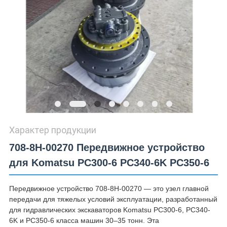
Характер продукции
708-8H-00270 Передвижное устройство
для Komatsu PC300-6 PC340-6K PC350-6
Передвижное устройство 708-8H-00270 — это узел главной
передачи для тяжелых условий эксплуатации, разработанный
для гидравлических экскаваторов Komatsu PC300-6, PC340-
6K и PC350-6 класса машин 30–35 тонн. Эта