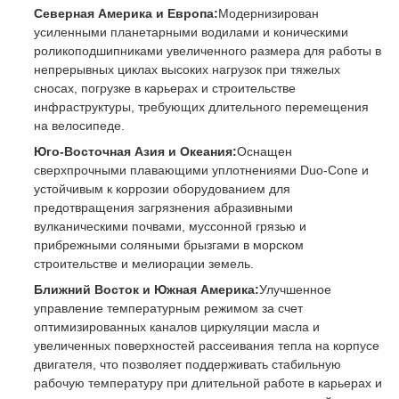
Северная Америка и Европа:
Модернизирован
усиленными планетарными водилами и коническими
роликоподшипниками увеличенного размера для работы в
непрерывных циклах высоких нагрузок при тяжелых
сносах, погрузке в карьерах и строительстве
инфраструктуры, требующих длительного перемещения
на велосипеде.
Юго-Восточная Азия и Океания:
Оснащен
сверхпрочными плавающими уплотнениями Duo-Cone и
устойчивым к коррозии оборудованием для
предотвращения загрязнения абразивными
вулканическими почвами, муссонной грязью и
прибрежными соляными брызгами в морском
строительстве и мелиорации земель.
Ближний Восток и Южная Америка:
Улучшенное
управление температурным режимом за счет
оптимизированных каналов циркуляции масла и
увеличенных поверхностей рассеивания тепла на корпусе
двигателя, что позволяет поддерживать стабильную
рабочую температуру при длительной работе в карьерах и