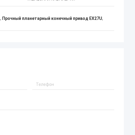
i
,
Прочный планетарный конечный привод EX27U
,