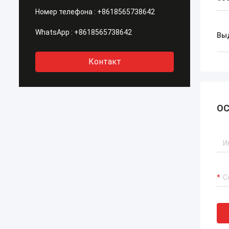
Номер телефона :
+8618565738642
WhatsApp :
+8618565738642
Вы
Контакт
ОС