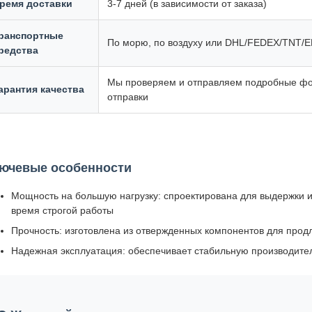
ремя доставки
3-7 дней (в зависимости от заказа)
ранспортные
По морю, по воздуху или DHL/FEDEX/TNT/
редства
Мы проверяем и отправляем подробные фо
арантия качества
отправки
ючевые особенности
Мощность на большую нагрузку: спроектирована для выдержки 
время строгой работы
Прочность: изготовлена из отвержденных компонентов для прод
Надежная эксплуатация: обеспечивает стабильную производите