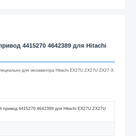
ивод 4415270 4642389 для Hitachi
пециально для экскаватора Hitachi EX27U ZX27U ZX27-3,
 привод 4415270 4642389 для Hitachi EX27U ZX27U