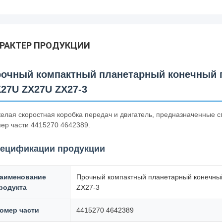
РАКТЕР ПРОДУКЦИИ
очный компактный планетарный конечный пр
27U ZX27U ZX27-3
елая скоростная коробка передач и двигатель, предназначенные с
ер части 4415270 4642389.
ецификации продукции
аименование
Прочный компактный планетарный конечный
родукта
ZX27-3
омер части
4415270 4642389