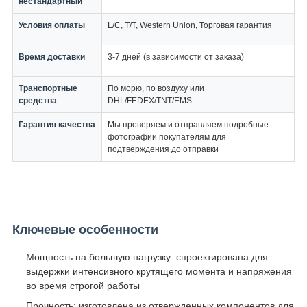
нестандартный
Условия оплаты
L/C, T/T, Western Union, Торговая гарантия
Время доставки
3-7 дней (в зависимости от заказа)
Транспортные
По морю, по воздуху или
средства
DHL/FEDEX/TNT/EMS
Гарантия качества
Мы проверяем и отправляем подробные
фотографии покупателям для
подтверждения до отправки
Ключевые особенности
Мощность на большую нагрузку: спроектирована для
выдержки интенсивного крутящего момента и напряжения
во время строгой работы
Прочность: изготовлена из отвержденных компонентов для