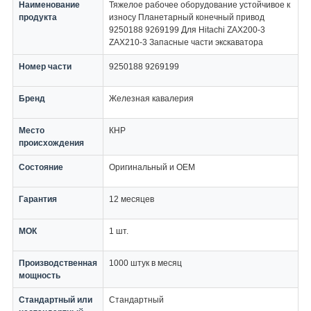
Наименование
Тяжелое рабочее оборудование устойчивое к
продукта
износу Планетарный конечный привод
9250188 9269199 Для Hitachi ZAX200-3
ZAX210-3 Запасные части экскаватора
Номер части
9250188 9269199
Бренд
Железная кавалерия
Место
КНР
происхождения
Состояние
Оригинальный и OEM
Гарантия
12 месяцев
МОК
1 шт.
Производственная
1000 штук в месяц
мощность
Стандартный или
Стандартный