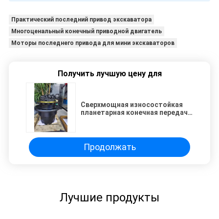
Практический последний привод экскаватора
Многоценальный конечный приводной двигатель
Моторы последнего привода для мини экскаваторов
Получить лучшую цену для
Сверхмощная износостойкая
планетарная конечная передача
9250188 9269199 для запасных
частей экскаватора Hitachi
ZAX200-3 ZAX210-3
Продолжать
Лучшие продукты