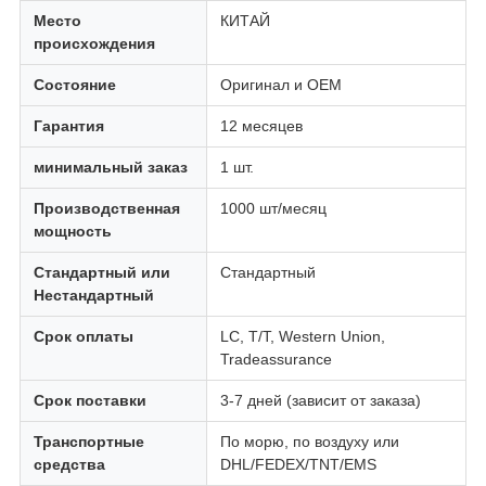
Место
КИТАЙ
происхождения
Состояние
Оригинал и OEM
Гарантия
12 месяцев
минимальный заказ
1 шт.
Производственная
1000 шт/месяц
мощность
Стандартный или
Стандартный
Нестандартный
Срок оплаты
LC, T/T, Western Union,
Tradeassurance
Срок поставки
3-7 дней (зависит от заказа)
Транспортные
По морю, по воздуху или
средства
DHL/FEDEX/TNT/EMS