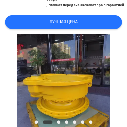
ВСЕ
,
главная передача экскаватора с гарантией
СЛУЧАИ
ЛУЧШАЯ ЦЕНА
ОТПРАВИТЬ
ЗАПРОС
SITEMAP
ПОЛИТИКА
УЕДИНЕНИЯ