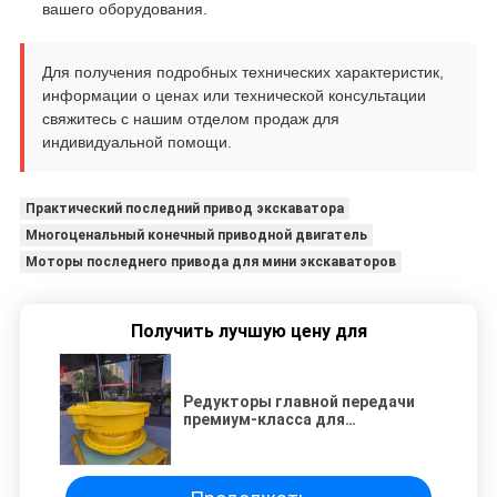
вашего оборудования.
Для получения подробных технических характеристик,
информации о ценах или технической консультации
свяжитесь с нашим отделом продаж для
индивидуальной помощи.
Практический последний привод экскаватора
Многоценальный конечный приводной двигатель
Моторы последнего привода для мини экскаваторов
Получить лучшую цену для
Редукторы главной передачи
премиум-класса для
бульдозеров Komatsu D155A-1,
D155A-2, D155W-1 и D155C-1