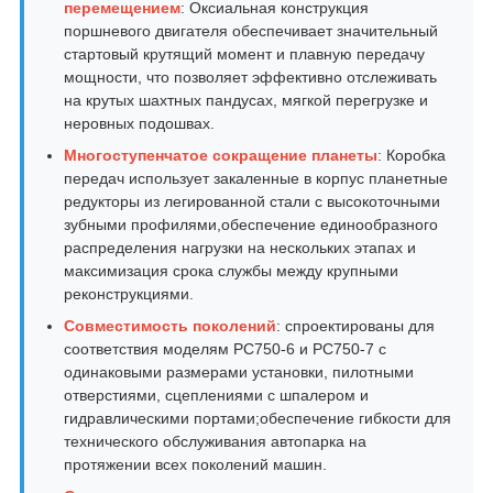
перемещением
: Оксиальная конструкция
поршневого двигателя обеспечивает значительный
стартовый крутящий момент и плавную передачу
мощности, что позволяет эффективно отслеживать
на крутых шахтных пандусах, мягкой перегрузке и
неровных подошвах.
Многоступенчатое сокращение планеты
: Коробка
передач использует закаленные в корпус планетные
редукторы из легированной стали с высокоточными
зубными профилями,обеспечение единообразного
распределения нагрузки на нескольких этапах и
максимизация срока службы между крупными
реконструкциями.
Совместимость поколений
: спроектированы для
соответствия моделям PC750-6 и PC750-7 с
одинаковыми размерами установки, пилотными
отверстиями, сцеплениями с шпалером и
гидравлическими портами;обеспечение гибкости для
технического обслуживания автопарка на
протяжении всех поколений машин.