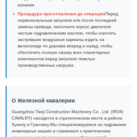
копания.
Процедура приготовления до операции
Перед
первоначальным запуском или после последней
замены привода, наполните корпус двигателя
чистым гидравлическим маслом, чтобы очистить
застрявшие воздушные карманы.ездить на
велосипеде по дорожке вперед и назад, чтобы
обеспечить полную смазку всех планетарных
компонентов перед запуском тяжелых
производственных нагрузок.
О Железной кавалерии
Guangzhou Tieqi Construction Machinery Co., Ltd. (IRON
CAVALRY) находится в стратегическом месте в районе
Хуанпу в Гуанчжоу.Мы специализируемся на гидравлике
инженерных машин и стремимся к практическим