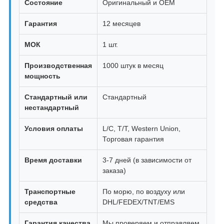
Состояние
Оригинальный и OEM
Гарантия
12 месяцев
МОК
1 шт.
Производственная
1000 штук в месяц
мощность
Стандартный или
Стандартный
нестандартный
Условия оплаты
L/C, T/T, Western Union,
Торговая гарантия
Время доставки
3-7 дней (в зависимости от
заказа)
Транспортные
По морю, по воздуху или
средства
DHL/FEDEX/TNT/EMS
Гарантия качества
Мы проверяем и отправляем