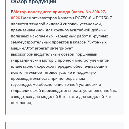
Обзор продукции
В
Мотор последнего привода (часть No 209-27-
00261)
для экскаваторов Komatsu PC750-6 и PC750-7
является тяжелой силовой силовой установкой,
предназначенной для крупномасштабной добычи
полезных ископаемых, карьерных работ и крупных
землеустроительных проектов в классе 75-тонных
машин.Этот агрегат интегрирует
высокопроизводительный осевой поршневый
гидравлический мотор с прочной многоступенчатой
планетарной коробкой передач, обеспечивающий
исключительное тяговое усилие и надежную
производительность при непрерывном
грузоподъеме.обеспечение точной установки и
гидравлической производительности, установленной на
заводе, как для моделей 6-го, так и для моделей 7-го
поколения;.