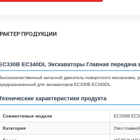
РАКТЕР ПРОДУКЦИИ
EC330B EC340DL Экскаваторы Главная передача 
Высококачественный запасной двигатель поворотного механизма, ре
предназначенный для экскаваторов EC330B EC340DL.
Технические характеристики продукта
Совместимые модели
EC330B EC3
Категория
Узел главно