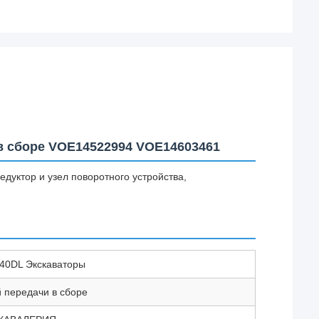
в сборе VOE14522994 VOE14603461
дуктор и узел поворотного устройства,
40DL Экскаваторы
й передачи в сборе