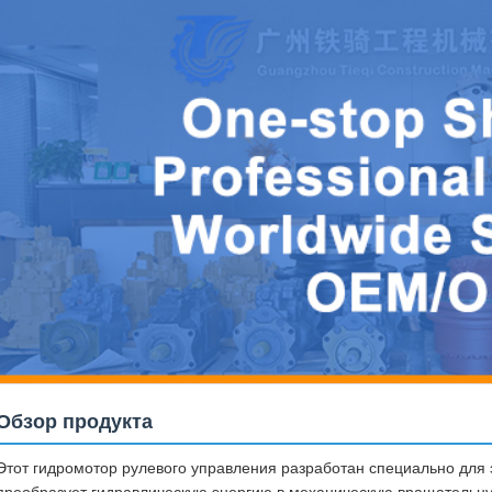
Обзор продукта
Этот гидромотор рулевого управления разработан специально для