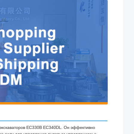
 экскаваторов EC330B EC340DL. Он эффективно