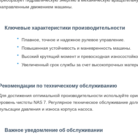
преобразует гидравлическую энергию в механическую вращательн
направленным движением машины.
Ключевые характеристики производительности
Плавное, точное и надежное рулевое управление.
Повышенная устойчивость и маневренность машины.
Высокий крутящий момент и превосходная износостойко
Увеличенный срок службы за счет высокопрочных матер
Рекомендации по техническому обслуживанию
Для достижения оптимальной производительности используйте ор
уровень чистоты NAS 7. Регулярное техническое обслуживание дол
пульсации давления и износа корпуса насоса.
Важное уведомление об обслуживании