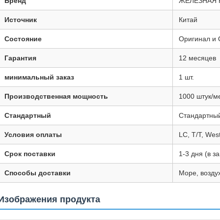
Бренд
ЖЕЛЕЗНАЯ 
Источник
Китай
Состояние
Оригинал и
Гарантия
12 месяцев
минимальный заказ
1 шт.
Производственная мощность
1000 штук/м
Стандартный
Стандартны
Условия оплаты
LC, T/T, Wes
Срок поставки
1-3 дня (в з
Способы доставки
Море, возд
Изображения продукта