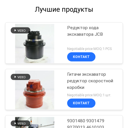
Лучшие продукты
Редуктор хода
экскаватора JCB
Negotiable price MOQ:1 PCS
КОНТАКТ
Гитачи экскаватор
редуктор скоростной
коробки
Negotiable price MOQ:1 шт.
КОНТАКТ
9301480 9301479
9270013 4610103