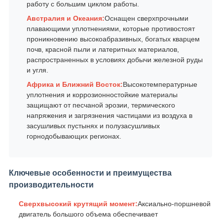
работу с большим циклом работы.
Австралия и Океания:
Оснащен сверхпрочными
плавающими уплотнениями, которые противостоят
проникновению высокоабразивных, богатых кварцем
почв, красной пыли и латеритных материалов,
распространенных в условиях добычи железной руды
и угля.
Африка и Ближний Восток:
Высокотемпературные
уплотнения и коррозионностойкие материалы
защищают от песчаной эрозии, термического
напряжения и загрязнения частицами из воздуха в
засушливых пустынях и полузасушливых
горнодобывающих регионах.
Ключевые особенности и преимущества
производительности
Сверхвысокий крутящий момент:
Аксиально-поршневой
двигатель большого объема обеспечивает