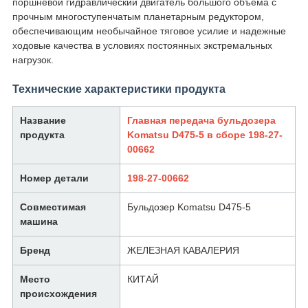
поршневой гидравлический двигатель большого объема с
прочным многоступенчатым планетарным редуктором,
обеспечивающим необычайное тяговое усилие и надежные
ходовые качества в условиях постоянных экстремальных
нагрузок.
Технические характеристики продукта
Название
Главная передача бульдозера
продукта
Komatsu D475-5 в сборе 198-27-
00662
Номер детали
198-27-00662
Совместимая
Бульдозер Komatsu D475-5
машина
Бренд
ЖЕЛЕЗНАЯ КАВАЛЕРИЯ
Место
КИТАЙ
происхождения