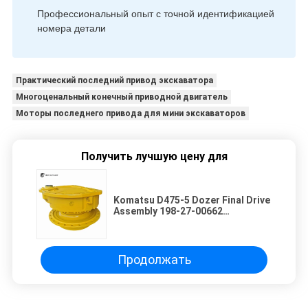
Профессиональный опыт с точной идентификацией
номера детали
Практический последний привод экскаватора
Многоценальный конечный приводной двигатель
Моторы последнего привода для мини экскаваторов
Получить лучшую цену для
Komatsu D475-5 Dozer Final Drive
Assembly 198-27-00662
Ультрабольшой горный кралер
Dozer Гидравлический тяговой
агрегат Двигатель высокого
крутящего момента
Продолжать