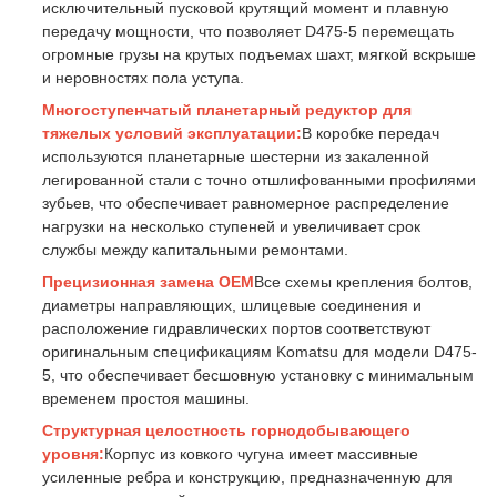
исключительный пусковой крутящий момент и плавную
передачу мощности, что позволяет D475-5 перемещать
огромные грузы на крутых подъемах шахт, мягкой вскрыше
и неровностях пола уступа.
Многоступенчатый планетарный редуктор для
тяжелых условий эксплуатации:
В коробке передач
используются планетарные шестерни из закаленной
легированной стали с точно отшлифованными профилями
зубьев, что обеспечивает равномерное распределение
нагрузки на несколько ступеней и увеличивает срок
службы между капитальными ремонтами.
Прецизионная замена OEM
Все схемы крепления болтов,
диаметры направляющих, шлицевые соединения и
расположение гидравлических портов соответствуют
оригинальным спецификациям Komatsu для модели D475-
5, что обеспечивает бесшовную установку с минимальным
временем простоя машины.
Структурная целостность горнодобывающего
уровня:
Корпус из ковкого чугуна имеет массивные
усиленные ребра и конструкцию, предназначенную для