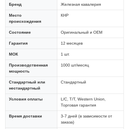
Бренд
Железная кавалерия
Место
КНР
происхождения
Состояние
Оригинальный и OEM
Гарантия
12 месяцев
МОК
1 шт.
Производственная
1000 шт/месяц
мощность
Стандартный или
Стандартный
нестандартный
Условия оплаты
L/C, T/T, Western Union,
Торговая гарантия
Время доставки
3-7 дней (в зависимости от
заказа)