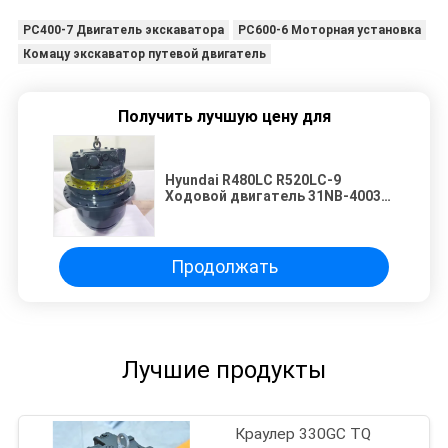
PC400-7 Двигатель экскаватора
PC600-6 Моторная установка
Комацу экскаватор путевой двигатель
Получить лучшую цену для
Hyundai R480LC R520LC-9
Ходовой двигатель 31NB-40030
39QB-41100 Экскаватор
Гидравлический ходовой
двигатель
Высокопроизводительный
Продолжать
компонент главной передачи
Лучшие продукты
Краулер 330GC TQ