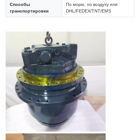
Способы
По морю, по воздуху или
транспортировки
DHL/FEDEX/TNT/EMS