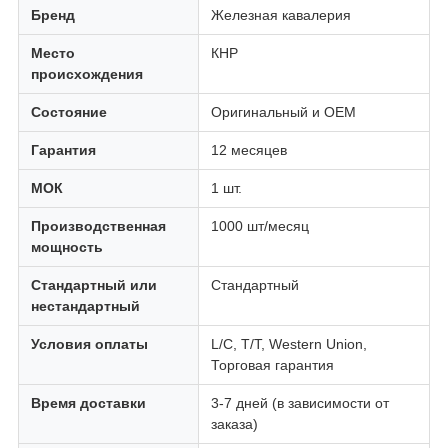
Бренд
Железная кавалерия
Место
КНР
происхождения
Состояние
Оригинальный и OEM
Гарантия
12 месяцев
МОК
1 шт.
Производственная
1000 шт/месяц
мощность
Стандартный или
Стандартный
нестандартный
Условия оплаты
L/C, T/T, Western Union,
Торговая гарантия
Время доставки
3-7 дней (в зависимости от
заказа)