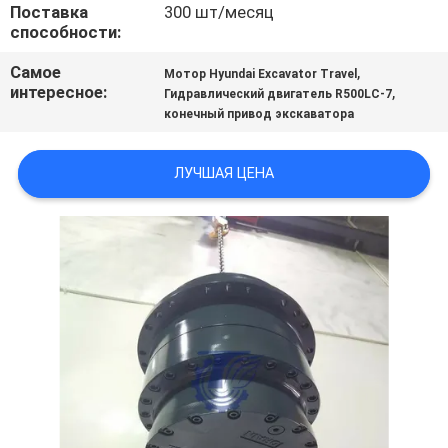
Поставка
300 шт/месяц
ВСЕ
способности:
СЛУЧАИ
Самое
,
Мотор Hyundai Excavator Travel
интересное:
,
Гидравлический двигатель R500LC-7
ОТПРАВИТЬ
конечный привод экскаватора
ЗАПРОС
ЛУЧШАЯ ЦЕНА
SITEMAP
ПОЛИТИКА
УЕДИНЕНИЯ