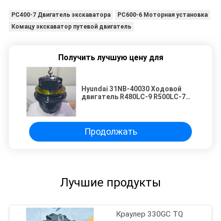
PC400-7 Двигатель экскаватора
PC600-6 Моторная установка
Комацу экскаватор путевой двигатель
Получить лучшую цену для
Hyundai 31NB-40030 Ходовой
двигатель R480LC-9 R500LC-7
R520LC-9 Экскаватор
Гидравлический ходовой
двигатель
Высокопроизводительный
Продолжать
компонент главной передачи
Лучшие продукты
Краулер 330GC TQ