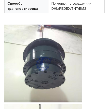
Способы
По морю, по воздуху или
транспортировки
DHL/FEDEX/TNT/EMS